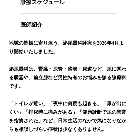
診療スケジュール
医師紹介
地域の皆様に寄り添う、泌尿器科診療を2026年4月よ
り開始いたしました。
泌尿器科は、腎臓・尿管・膀胱・尿道など、尿に関わ
る臓器や、前立腺など男性特有のお悩みを診る診療科
です。
「トイレが近い」「夜中に何度も起きる」「尿が出に
くい」「排尿時に痛みがある」「健康診断で尿の異常
を指摘された」など、日常生活のなかで気になりなが
らも相談しづらい症状は少なくありません。