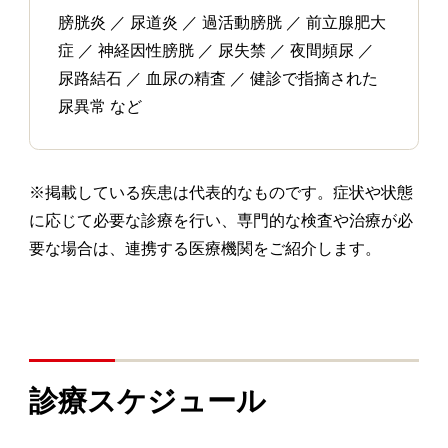
膀胱炎 ／ 尿道炎 ／ 過活動膀胱 ／ 前立腺肥大
症 ／ 神経因性膀胱 ／ 尿失禁 ／ 夜間頻尿 ／
尿路結石 ／ 血尿の精査 ／ 健診で指摘された
尿異常 など
※掲載している疾患は代表的なものです。症状や状態
に応じて必要な診療を行い、専門的な検査や治療が必
要な場合は、連携する医療機関をご紹介します。
診療スケジュール