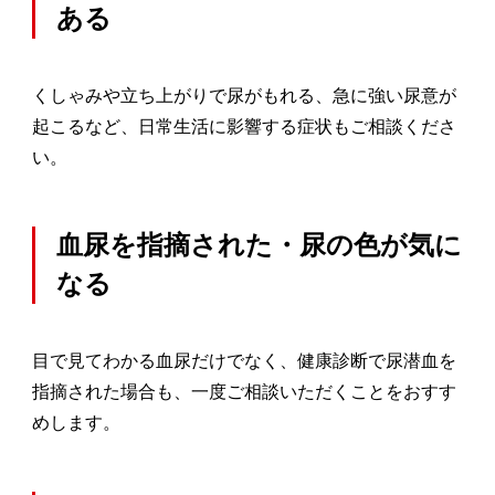
ある
くしゃみや立ち上がりで尿がもれる、急に強い尿意が
起こるなど、日常生活に影響する症状もご相談くださ
い。
血尿を指摘された・尿の色が気に
なる
目で見てわかる血尿だけでなく、健康診断で尿潜血を
指摘された場合も、一度ご相談いただくことをおすす
めします。