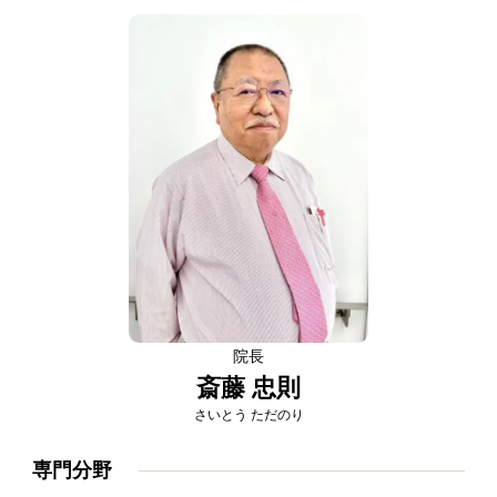
院長
斎藤 忠則
さいとう ただのり
専門分野