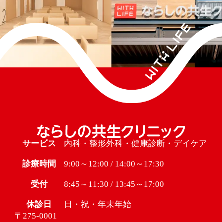
サービス
内科・整形外科・健康診断・デイケア
診療時間
9:00～12:00 / 14:00～17:30
受付
8:45～11:30 / 13:45～17:00
休診日
日・祝・年末年始
〒275-0001