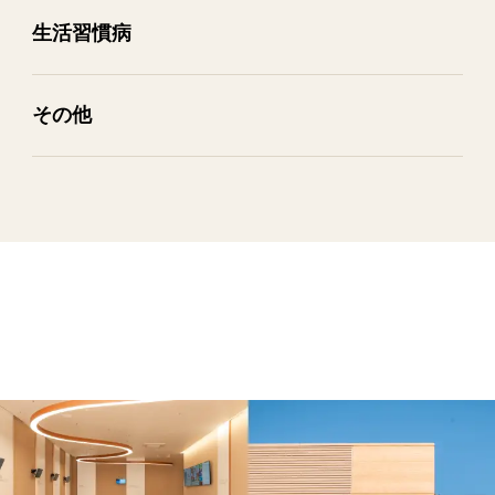
生活習慣病
その​他