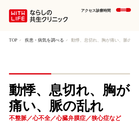
アクセス
診療時間
TOP
疾患・病気を調べる
動悸、息切れ、胸が痛い、脈の乱
動悸、息切れ、胸が
痛い、脈の乱れ
不整脈／心不全／心臓弁膜症／狭心症など