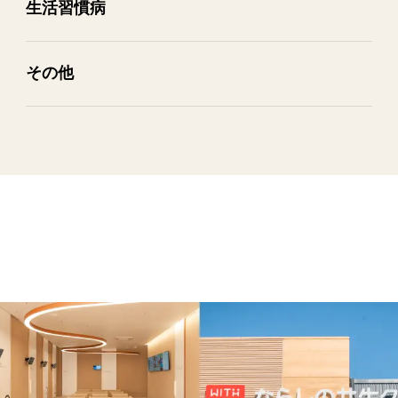
生活習慣病
その​他