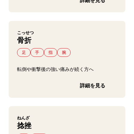
詳細を見る
こっせつ
骨折
足
手
指
腕
転倒や衝撃後の強い痛みが続く方へ
詳細を見る
ねんざ
捻挫