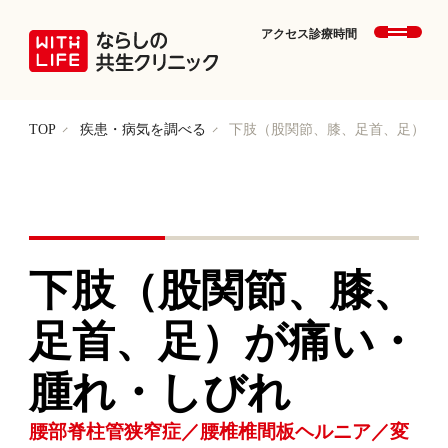
アクセス
診療時間
TOP
疾患・病気を調べる
下肢（股関節、膝、足首、足）が
下肢（股関節、膝、
足首、足）が痛い・
腫れ・しびれ
腰部脊柱管狭窄症／腰椎椎間板ヘルニア／変