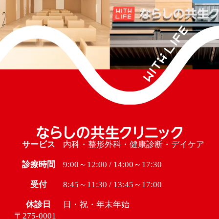
サービス
内科・整形外科・健康診断・デイケア
診療時間
9:00～12:00 / 14:00～17:30
受付
8:45～11:30 / 13:45～17:00
休診日
日・祝・年末年始
〒275-0001