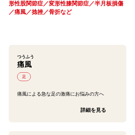
形性股関節症／変形性膝関節症／半月板損傷
／痛風／捻挫／骨折など
つうふう
痛風
足
痛風による急な足の激痛にお悩みの方へ
詳細を見る