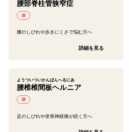
腰部脊柱管狭窄症
腰
腰のしびれや歩きにくさで悩む方へ
詳細を見る
ようついついかんばんへるにあ
腰椎椎間板ヘルニア
腰
足のしびれや坐骨神経痛が続く方へ