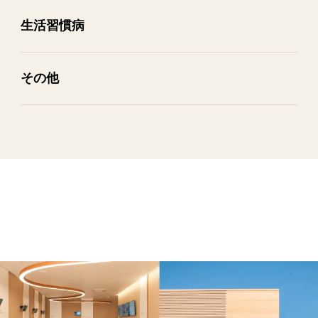
生活習慣病
その​他