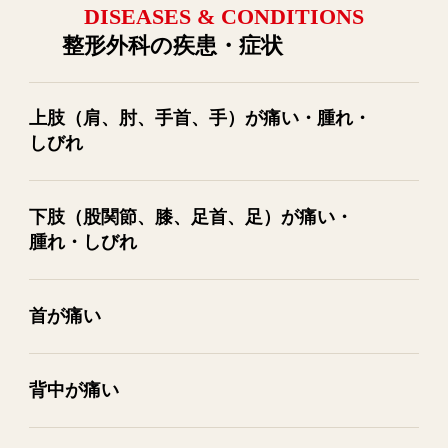
DISEASES & CONDITIONS
整形外科の疾患・症状
上肢​（肩、​肘、​手首、​手）が​痛い・腫れ・
しびれ
下肢​（股関節、​膝、​足首、​足）が​痛い・
腫れ・しびれ
首が​痛い
背中が​痛い